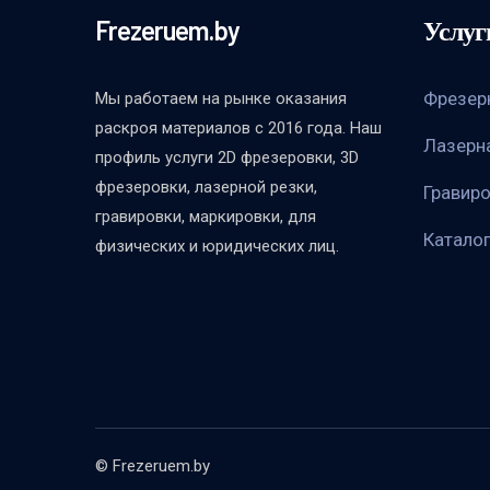
Frezeruem.by
Услуг
Фрезер
Мы работаем на рынке оказания
раскроя материалов с 2016 года. Наш
Лазерн
профиль услуги 2D фрезеровки, 3D
фрезеровки, лазерной резки,
Гравир
гравировки, маркировки, для
Катало
физических и юридических лиц.
© Frezeruem.by