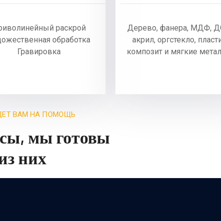
риволинейный раскрой
Дерево, фанера, МДФ, Д
дожественная обработка
акрил, оргстекло, пласт
Гравировка
композит и мягкие мета
ЕТ ВАМ НА ПОМОЩЬ
осы, мы готовы
из них