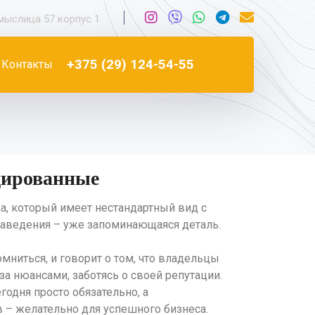
ыслица 57 корпус 1
+375 (29) 124-54-55
Контакты
дированные
а, который имеет нестандартный вид с
заведения – уже запоминающаяся деталь.
мниться, и говорит о том, что владельцы
за нюансами, заботясь о своей репутации.
одня просто обязательно, а
 – желательно для успешного бизнеса.