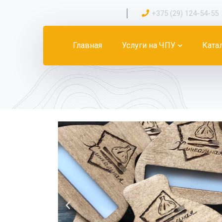
+375 (29) 124-54-55
Главная
Услуги на ЧПУ
Ката