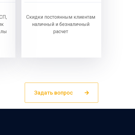
СП,
Скидки постоянным клиентам
ик
наличный и безналичный
ллы
расчет
Задать вопрос