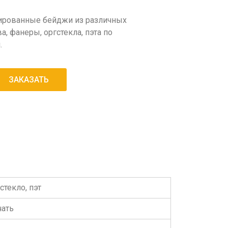
ированные бейджи из различных
а, фанеры, оргстекла, пэта по
.
ЗАКАЗАТЬ
стекло, пэт
чать