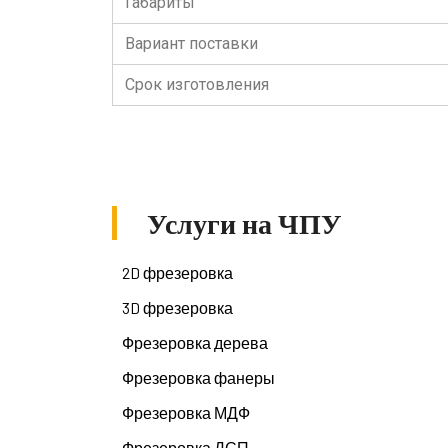
Габариты
Вариант поставки
Срок изготовления
Услуги на ЧПУ
2D фрезеровка
3D фрезеровка
Фрезеровка дерева
Фрезеровка фанеры
Фрезеровка МДФ
Фрезеровка ДСП