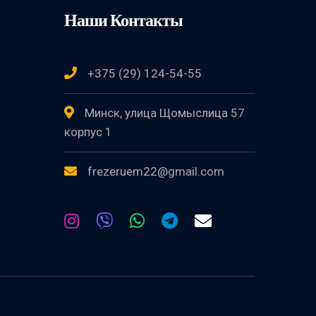
Наши Контакты
+375 (29) 124-54-55
Минск, улица Щомыслица 57
корпус 1
frezeruem22@gmail.com