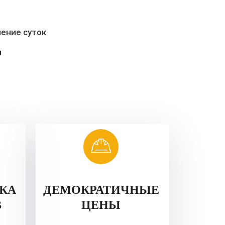
ение суток
м
ЗКА
ДЕМОКРАТИЧНЫЕ
В
ЦЕНЫ